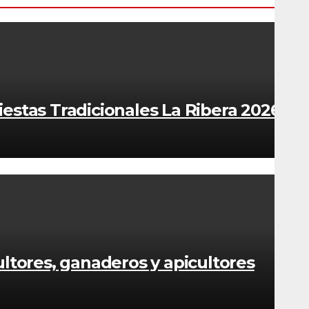
Fiestas Tradicionales La Ribera 2026
tores, ganaderos y apicultores