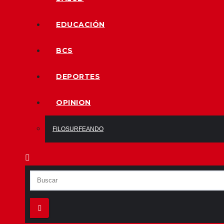
EDUCACIÓN
BCS
DEPORTES
OPINION
FILOSURFEANDO