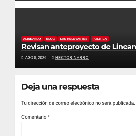
ALINEANDO
BLOG
LAS RELEVANTES
POLITICA
Revisan anteproyecto de Linea
AGO 8, 2026
HECTOR NARRO
Deja una respuesta
Tu dirección de correo electrónico no será publicada.
Comentario
*