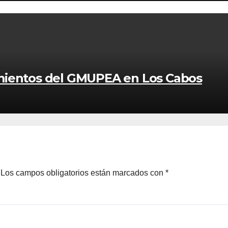
mientos del GMUPEA en Los Cabos
Los campos obligatorios están marcados con
*