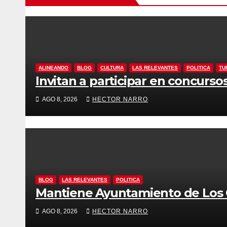
ALINEANDO
BLOG
CULTURA
LAS RELEVANTES
POLITICA
TU
Invitan a participar en concursos
AGO 8, 2026
HECTOR NARRO
BLOG
LAS RELEVANTES
POLITICA
Mantiene Ayuntamiento de Los C
AGO 8, 2026
HECTOR NARRO