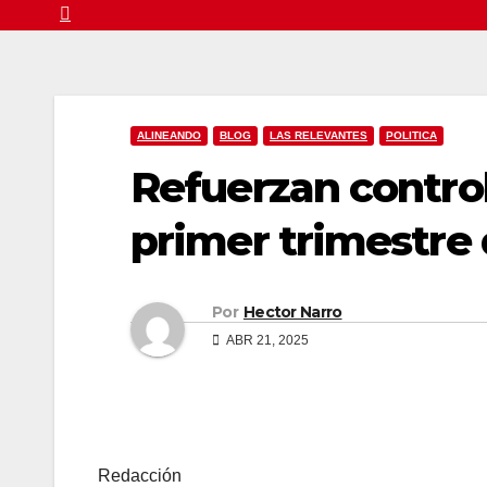
ALINEANDO
BLOG
LAS RELEVANTES
POLITICA
Refuerzan contro
primer trimestre
Por
Hector Narro
ABR 21, 2025
Redacción