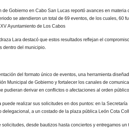
 de Gobierno en Cabo San Lucas reportó avances en materia de
riodo se atendieron un total de 69 eventos, de los cuales, 60 fue
el XV Ayuntamiento de Los Cabos
draza Lara destacó que estos resultados reflejan el compromis
s dentro del municipio.
ntación del formato único de eventos, una herramienta diseñada
ección Municipal de Gobierno y fortalecer los canales de comun
e pudieran derivar en conflictos o afectaciones al orden público
puede realizar sus solicitudes en dos puntos: en la Secretaría
io delegacional, a un costado de la plaza pública León Cota Coll
de solicitudes, desde bautizos hasta conciertos y entregamos un