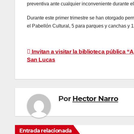
preventiva ante cualquier inconveniente durante el
Durante este primer trimestre se han otorgado perm
el Pabellón Cultural, 5 para parques y canchas y 
Navegación
Invitan a visitar la biblioteca pública 
San Lucas
de
entradas
Por
Hector Narro
Entrada relacionada