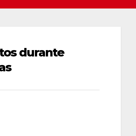
tos durante
as