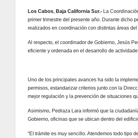
Los Cabos, Baja California Sur.-
La Coordinación
primer trimestre del presente año. Durante dicho pe
realizados en coordinación con distintas áreas d
Al respecto, el coordinador de Gobierno, Jesús Pe
eficiente y ordenada en el desarrollo de actividade
Uno de los principales avances ha sido la impleme
permisos, estandarizar criterios junto con la Dir
mejor regulación y la prevención de situaciones qu
Asimismo, Pedraza Lara informó que la ciudadanía 
Gobierno, oficinas que se ubican dentro del edific
“El trámite es muy sencillo. Atendemos todo tipo 