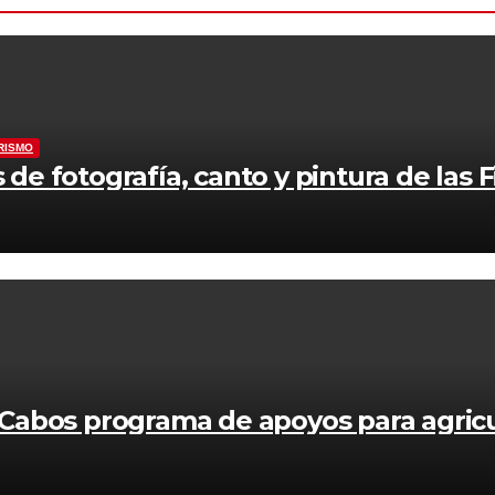
RISMO
 de fotografía, canto y pintura de las 
abos programa de apoyos para agricul