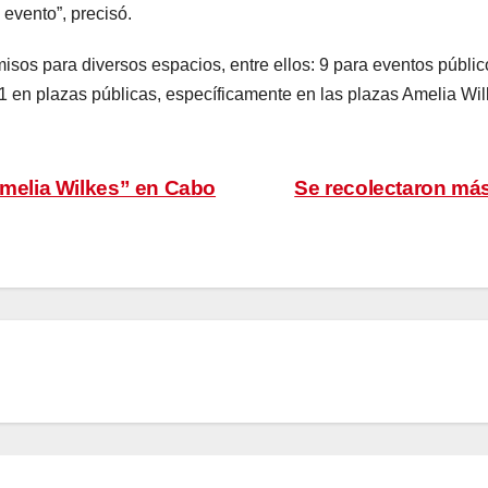
 evento”, precisó.
isos para diversos espacios, entre ellos: 9 para eventos públic
11 en plazas públicas, específicamente en las plazas Amelia Wi
“Amelia Wilkes” en Cabo
Se recolectaron más