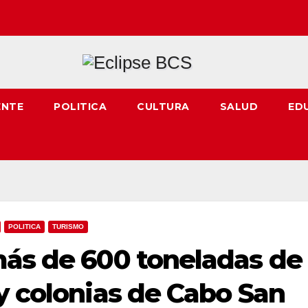
ENTE
POLITICA
CULTURA
SALUD
ED
POLITICA
TURISMO
más de 600 toneladas de
y colonias de Cabo San