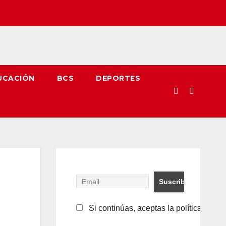
UCACIÓN
BCS
DEPORTES
Si continúas, aceptas la política de pr