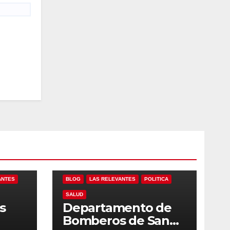
ANTES
BLOG
LAS RELEVANTES
POLITICA
SALUD
s
Departamento de
Bomberos de San