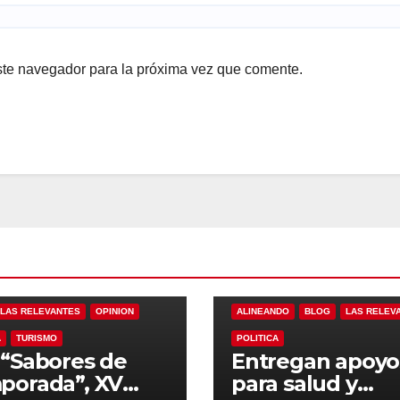
ste navegador para la próxima vez que comente.
LAS RELEVANTES
OPINION
ALINEANDO
BLOG
LAS RELEV
A
TURISMO
POLITICA
“Sabores de
Entregan apoyo
porada”, XV
para salud y