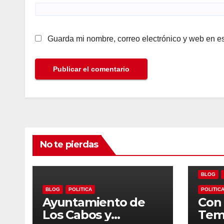
Guarda mi nombre, correo electrónico y web en e
No te pierdas
BLOG
BLOG
POLITICA
POLITIC
Ayuntamiento de
Con 
Los Cabos y
Tem