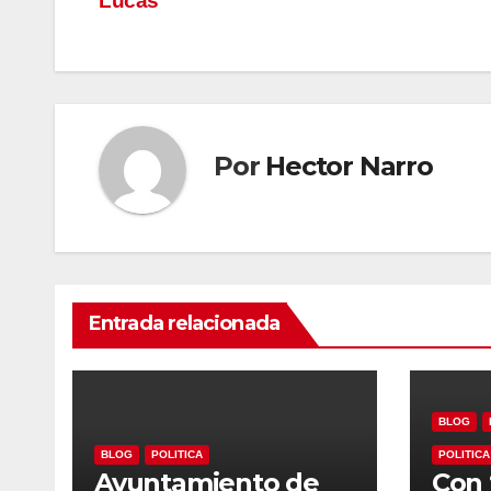
Lucas
entradas
Por
Hector Narro
Entrada relacionada
BLOG
BLOG
POLITICA
POLITICA
Ayuntamiento de
Con 