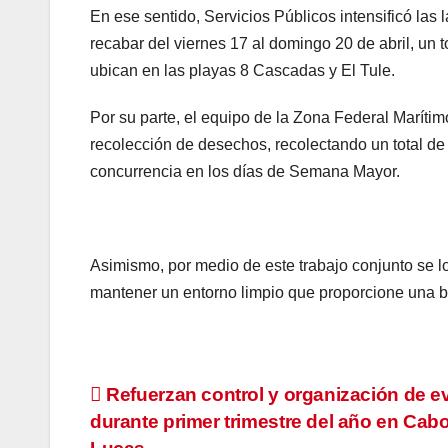
En ese sentido, Servicios Públicos intensificó las
recabar del viernes 17 al domingo 20 de abril, un 
ubican en las playas 8 Cascadas y El Tule.
Por su parte, el equipo de la Zona Federal Marítimo
recolección de desechos, recolectando un total d
concurrencia en los días de Semana Mayor.
Asimismo, por medio de este trabajo conjunto se lo
mantener un entorno limpio que proporcione una bu
Navegación
Refuerzan control y organización de e
durante primer trimestre del año en Cab
de