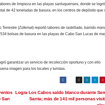
 labores de limpieza en las playas sanluquenses, donde se logró
total de 42 toneladas de basura, en los centros de depósito que 
 Terrestre (Zofemat) reportó labores de rastrillado, barrido man
e 534 bolsas de basura en las playas de Cabo San Lucas de ma
gró garantizar un servicio de recolección oportuno y con ello
ena imagen para los locales y turistas.
ventos
Logra Los Cabos saldo blanco durante S
o San
Santa; más de 141 mil personas visi