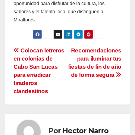
oportunidad para disfrutar de la cultura, los
sabores y el talento local que distinguen a
Miraflores.
Navegación
Colocan letreros
Recomendaciones
en colonias de
para iluminar tus
de
Cabo San Lucas
fiestas de fin de año
entradas
para erradicar
de forma segura
tiraderos
clandestinos
Por
Hector Narro