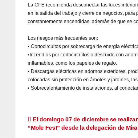
La CFE recomienda desconectar las luces interiores
en la salida del trabajo y cierre de negocios, para
constantemente encendidas, además de que se c
Los riesgos más frecuentes son:
• Cortocircuitos por sobrecarga de energía eléctri
•Incendios por cortocircuitos o descuido con ador
inflamables, como los papeles de regalo.
• Descargas eléctricas en adornos exteriores, pro
colocadas sin protección en árboles y jardines, la
• Sobrecalentamiento de instalaciones, al conectar
Navegación
El domingo 07 de diciembre se realizar
“Mole Fest” desde la delegación de Mira
de