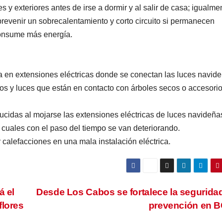
 y exteriores antes de irse a dormir y al salir de casa; igualme
 prevenir un sobrecalentamiento y corto circuito si permanecen
onsume más energía.
ca en extensiones eléctricas donde se conectan las luces navid
nos y luces que están en contacto con árboles secos o accesori
ducidas al mojarse las extensiones eléctricas de luces navideña
s cuales con el paso del tiempo se van deteriorando.
 calefacciones en una mala instalación eléctrica.
á el
Desde Los Cabos se fortalece la seguridad
flores
prevención en 