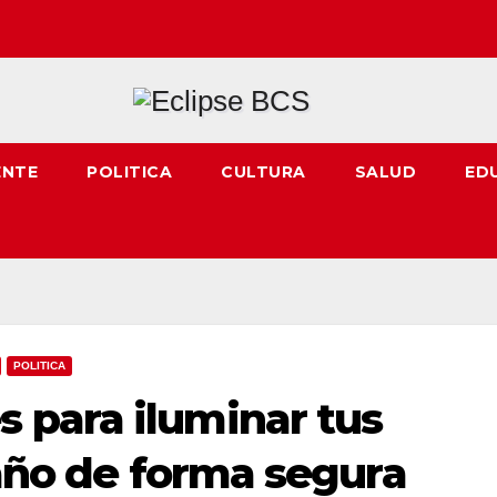
ENTE
POLITICA
CULTURA
SALUD
ED
POLITICA
para iluminar tus
 año de forma segura