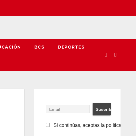
UCACIÓN
BCS
DEPORTES
Si continúas, aceptas la política de pr