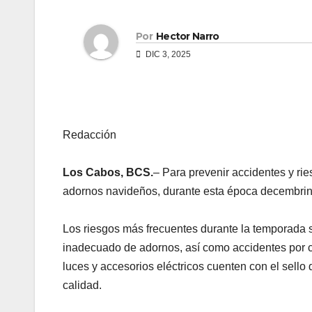
Por
Hector Narro
DIC 3, 2025
Redacción
Los Cabos, BCS.
– Para prevenir accidentes y rie
adornos navideños, durante esta época decembrina,
Los riesgos más frecuentes durante la temporada s
inadecuado de adornos, así como accidentes por co
luces y accesorios eléctricos cuenten con el sell
calidad.