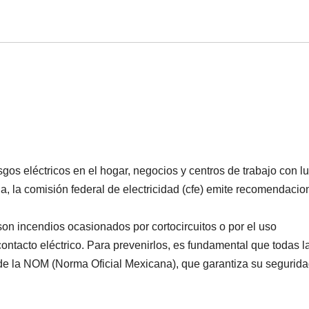
sgos eléctricos en el hogar, negocios y centros de trabajo con l
 la comisión federal de electricidad (cfe) emite recomendacio
on incendios ocasionados por cortocircuitos o por el uso
ntacto eléctrico. Para prevenirlos, es fundamental que todas l
o de la NOM (Norma Oficial Mexicana), que garantiza su segurida