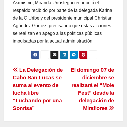
Asimismo, Miranda Urióstegui reconoció el
respaldo recibido por parte de la delegada Karina
de la O Uribe y del presidente municipal Christian
Agúndez Gómez, precisando que estas acciones
se realizan en apego a las políticas públicas
impulsadas por la actual administración.
Navegación
La Delegación de
El domingo 07 de
Cabo San Lucas se
diciembre se
de
suma al evento de
realizará el “Mole
entradas
lucha libre
Fest” desde la
“Luchando por una
delegación de
Sonrisa”
Miraflores