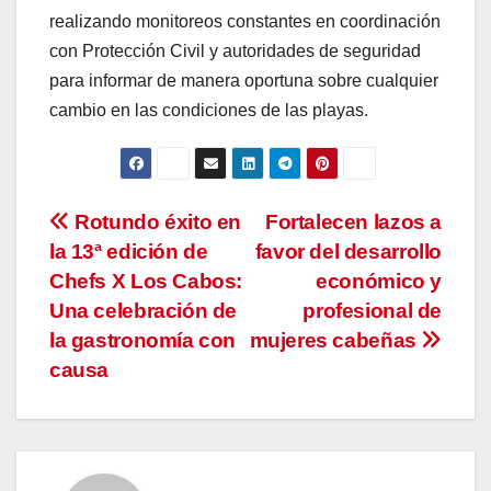
realizando monitoreos constantes en coordinación
con Protección Civil y autoridades de seguridad
para informar de manera oportuna sobre cualquier
cambio en las condiciones de las playas.
Navegación
Rotundo éxito en
Fortalecen lazos a
la 13ª edición de
favor del desarrollo
de
Chefs X Los Cabos:
económico y
entradas
Una celebración de
profesional de
la gastronomía con
mujeres cabeñas
causa