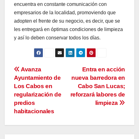
encuentra en constante comunicación con
empresarios de la localidad, promoviendo que
adopten el frente de su negocio, es decir, que se
les entregará en óptimas condiciones de limpieza
y así lo deben conservar todos los días.
Navegación
Avanza
Entra en acción
Ayuntamiento de
nueva barredora en
de
Los Cabos en
Cabo San Lucas;
entradas
regularización de
reforzará labores de
predios
limpieza
habitacionales