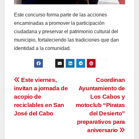
Este concurso forma parte de las acciones
encaminadas a promover la participación
ciudadana y preservar el patrimonio cultural del
municipio, fortaleciendo las tradiciones que dan
identidad a la comunidad.
Navegación
Este viernes,
Coordinan
invitan a jornada de
Ayuntamiento de
de
acopio de
Los Cabos y
entradas
reciclables en San
motoclub “Piratas
José del Cabo
del Desierto”
preparativos para
aniversario