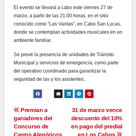
El evento se llevará a cabo este viernes 27 de
marzo, a partir de las 21:00 horas, en el sitio
conocido como “Las Varitas”, en Cabo San Lucas,
donde se contemplan actividades musicales en un
ambiente familiar.
Se prevé la presencia de unidades de Tránsito
Municipal y servicios de emergencia, como parte
del operativo coordinado para garantizar la
seguridad de las y los asistentes.
Navegación
Premian a
31 de marzo vence
ganadores del
descuento del 10%
de
Concurso de
en pago del predial
Carros Alegóricos
en Los Cabos