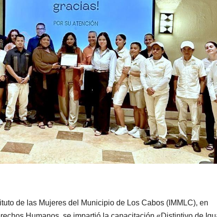
nstituto de las Mujeres del Municipio de Los Cabos (IMMLC), en
rechos Humanos, se impartió la capacitación «Distintivo de Ig