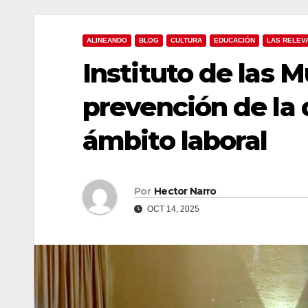
ALINEANDO
BLOG
CULTURA
EDUCACIÓN
LAS RELEV
Instituto de las 
prevención de la 
ámbito laboral
Por
Hector Narro
OCT 14, 2025