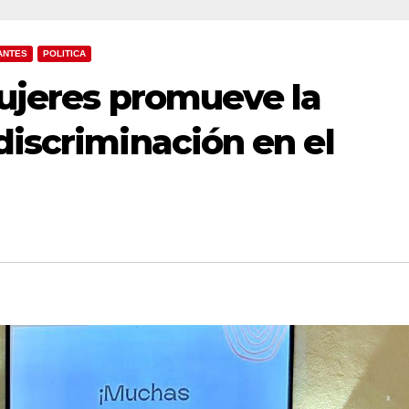
ANTES
POLITICA
Mujeres promueve la
discriminación en el