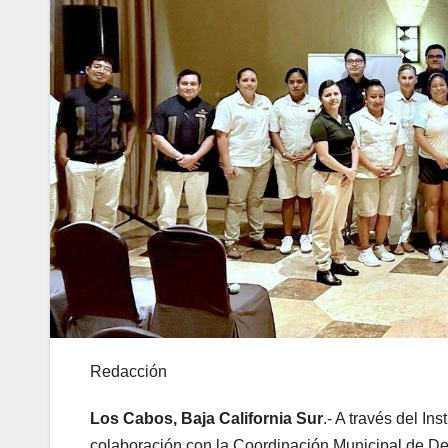
Redacción
Los Cabos, Baja California Sur
.- A través del I
colaboración con la Coordinación Municipal de De