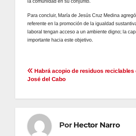
la comunidad en su conjunto.
Para concluir, María de Jesús Cruz Medina agreg
referente en la promoción de la igualdad sustanti
laboral tengan acceso a un ambiente digno; la cap
importante hacia este objetivo.
Navegación
Habrá acopio de residuos reciclables
José del Cabo
de
entradas
Por
Hector Narro