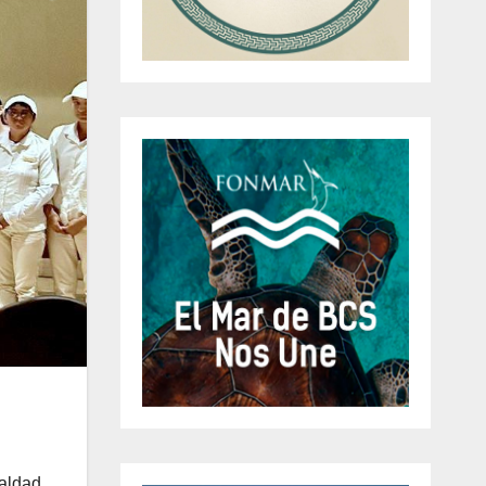
ualdad