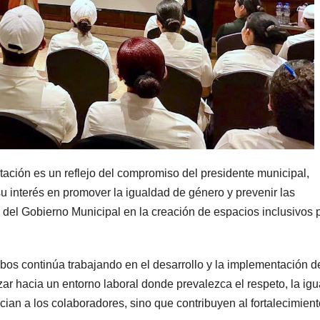
tación es un reflejo del compromiso del presidente municipal,
 interés en promover la igualdad de género y prevenir las
ad del Gobierno Municipal en la creación de espacios inclusivos 
abos continúa trabajando en el desarrollo y la implementación d
r hacia un entorno laboral donde prevalezca el respeto, la ig
fician a los colaboradores, sino que contribuyen al fortalecimien