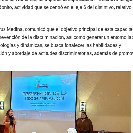
nito, actividad que se centró en el eje 6 del distintivo, relativo 
uz Medina, comunicó que el objetivo principal de esta capacita
 prevención de la discriminación, así como generar un entorno la
logías y dinámicas, se busca fortalecer las habilidades y
ación y abordaje de actitudes discriminatorias, además de promo