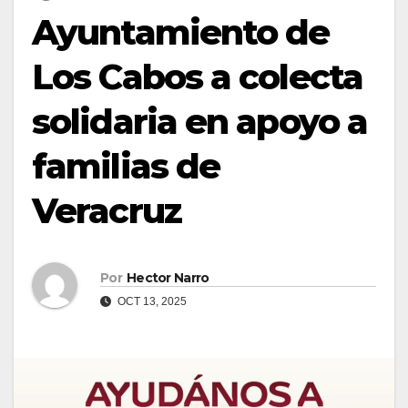
Ayuntamiento de
Los Cabos a colecta
solidaria en apoyo a
familias de
Veracruz
Por
Hector Narro
OCT 13, 2025