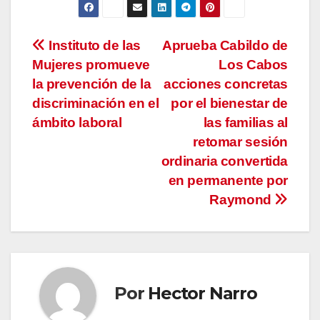
Navegación
Instituto de las
Aprueba Cabildo de
Mujeres promueve
Los Cabos
de
la prevención de la
acciones concretas
entradas
discriminación en el
por el bienestar de
ámbito laboral
las familias al
retomar sesión
ordinaria convertida
en permanente por
Raymond
Por
Hector Narro