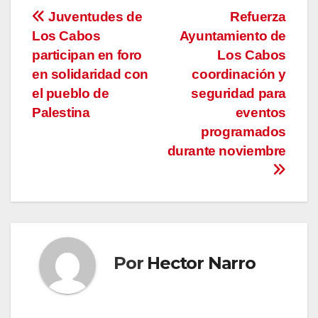
Navegación
Juventudes de
Refuerza
Los Cabos
Ayuntamiento de
de
participan en foro
Los Cabos
entradas
en solidaridad con
coordinación y
el pueblo de
seguridad para
Palestina
eventos
programados
durante noviembre
Por
Hector Narro