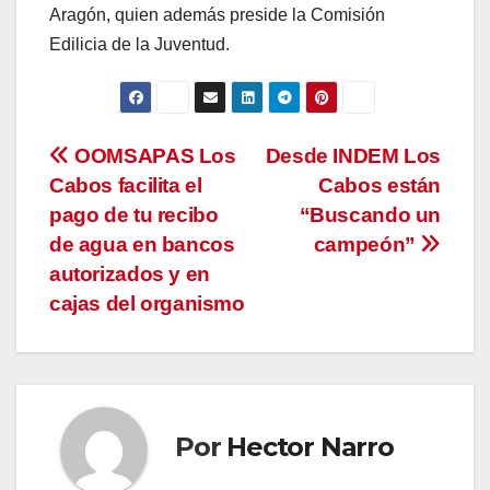
Aragón, quien además preside la Comisión
Edilicia de la Juventud.
Navegación
OOMSAPAS Los
Desde INDEM Los
Cabos facilita el
Cabos están
de
pago de tu recibo
“Buscando un
entradas
de agua en bancos
campeón”
autorizados y en
cajas del organismo
Por
Hector Narro