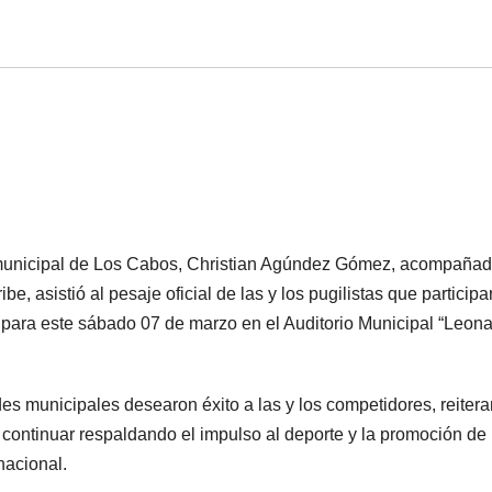
 municipal de Los Cabos, Christian Agúndez Gómez, acompaña
, asistió al pesaje oficial de las y los pugilistas que participa
 para este sábado 07 de marzo en el Auditorio Municipal “Leon
ades municipales desearon éxito a las y los competidores, reiter
ontinuar respaldando el impulso al deporte y la promoción de
nacional.