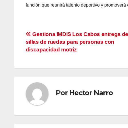
función que reunirá talento deportivo y promoverá e
Navegación
Gestiona IMDIS Los Cabos entrega de
sillas de ruedas para personas con
de
discapacidad motriz
entradas
Por
Hector Narro