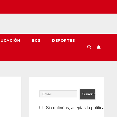
DUCACIÓN
BCS
DEPORTES
Si continúas, aceptas la política de pr