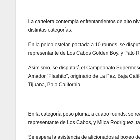
La cartelera contempla enfrentamientos de alto n
distintas categorías.
En la pelea estelar, pactada a 10 rounds, se di
representante de Los Cabos Golden Boy, y Pato Roy 
Asimismo, se disputará el Campeonato Supermosc
Amador “Flashito”, originario de La Paz, Baja Cal
Tijuana, Baja California.
En la categoría peso pluma, a cuatro rounds, se r
representante de Los Cabos, y Milca Rodríguez, ta
Se espera la asistencia de aficionados al boxeo d