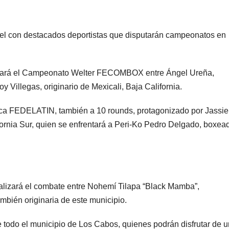
ivel con destacados deportistas que disputarán campeonatos en
sputará el Campeonato Welter FECOMBOX entre Ángel Ureña,
Villegas, originario de Mexicali, Baja California.
a FEDELATIN, también a 10 rounds, protagonizado por Jassie
ifornia Sur, quien se enfrentará a Peri-Ko Pedro Delgado, boxea
ealizará el combate entre Nohemí Tilapa “Black Mamba”,
mbién originaria de este municipio.
e todo el municipio de Los Cabos, quienes podrán disfrutar de 