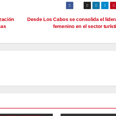
ización
Desde Los Cabos se consolida el lide
cas
femenino en el sector turís