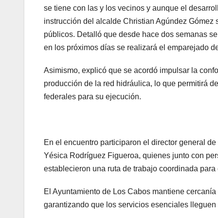
se tiene con las y los vecinos y aunque el desarro
instrucción del alcalde Christian Agúndez Gómez s
públicos. Detalló que desde hace dos semanas se
en los próximos días se realizará el emparejado de
Asimismo, explicó que se acordó impulsar la conf
producción de la red hidráulica, lo que permitirá d
federales para su ejecución.
En el encuentro participaron el director general d
Yésica Rodríguez Figueroa, quienes junto con per
establecieron una ruta de trabajo coordinada para
El Ayuntamiento de Los Cabos mantiene cercanía 
garantizando que los servicios esenciales lleguen