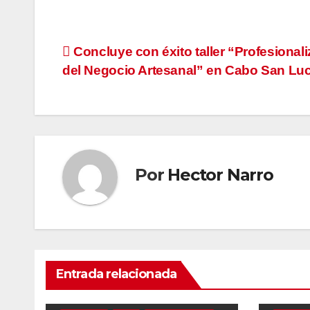
Navegación
Concluye con éxito taller “Profesional
del Negocio Artesanal” en Cabo San Lu
de
entradas
Por
Hector Narro
Entrada relacionada