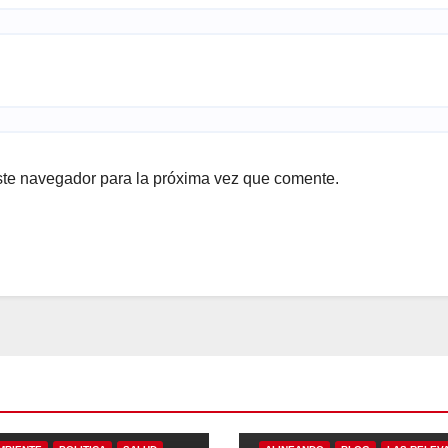
ste navegador para la próxima vez que comente.
DO
BLOG
LAS RELEVANTES