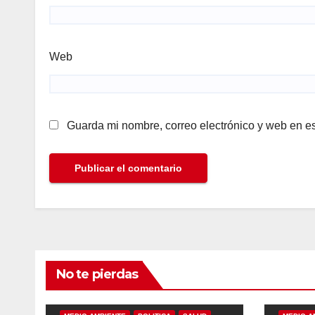
Web
Guarda mi nombre, correo electrónico y web en e
No te pierdas
ALINEANDO
BLOG
LAS RELEVANTES
ALINEAN