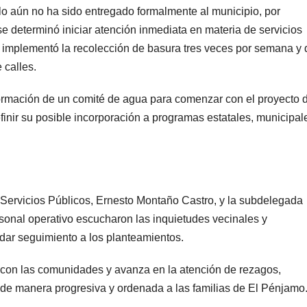
llo aún no ha sido entregado formalmente al municipio, por
e determinó iniciar atención inmediata en materia de servicios
 implementó la recolección de basura tres veces por semana y
 calles.
ormación de un comité de agua para comenzar con el proyecto 
efinir su posible incorporación a programas estatales, municipal
e Servicios Públicos, Ernesto Montaño Castro, y la subdelegada
sonal operativo escucharon las inquietudes vecinales y
 dar seguimiento a los planteamientos.
con las comunidades y avanza en la atención de rezagos,
 de manera progresiva y ordenada a las familias de El Pénjamo