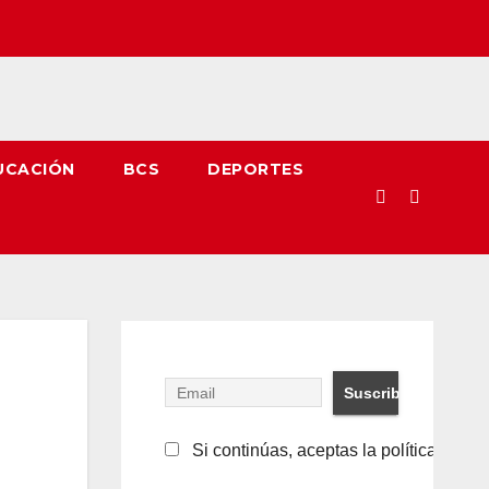
UCACIÓN
BCS
DEPORTES
n
Si continúas, aceptas la política de pr