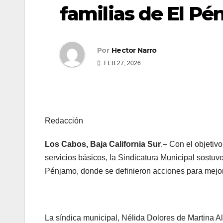
familias de El P
Por
Hector Narro
FEB 27, 2026
Redacción
Los Cabos, Baja California Sur
.– Con el objetiv
servicios básicos, la Sindicatura Municipal sostu
Pénjamo, donde se definieron acciones para mejor
La síndica municipal, Nélida Dolores de Martina 