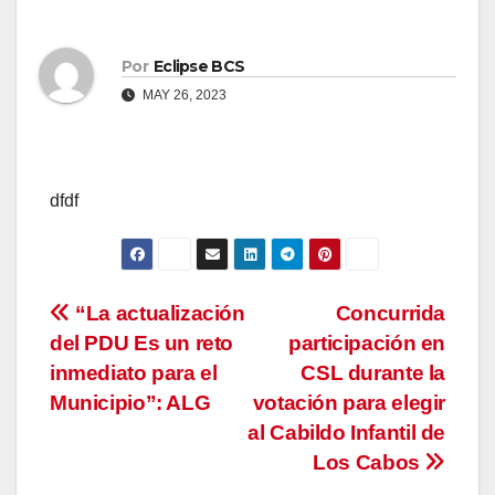
Por
Eclipse BCS
MAY 26, 2023
dfdf
Navegación
“La actualización
Concurrida
del PDU Es un reto
participación en
de
inmediato para el
CSL durante la
entradas
Municipio”: ALG
votación para elegir
al Cabildo Infantil de
Los Cabos