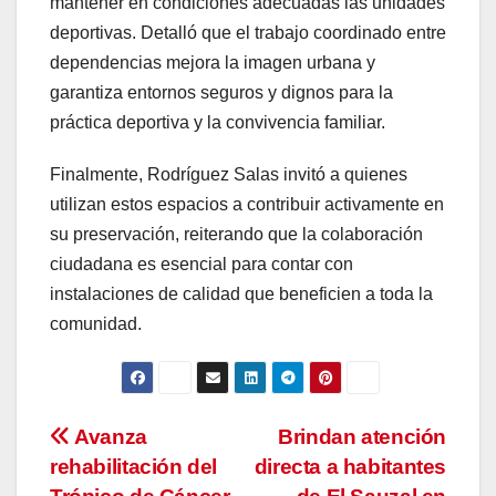
mantener en condiciones adecuadas las unidades
deportivas. Detalló que el trabajo coordinado entre
dependencias mejora la imagen urbana y
garantiza entornos seguros y dignos para la
práctica deportiva y la convivencia familiar.
Finalmente, Rodríguez Salas invitó a quienes
utilizan estos espacios a contribuir activamente en
su preservación, reiterando que la colaboración
ciudadana es esencial para contar con
instalaciones de calidad que beneficien a toda la
comunidad.
Navegación
Avanza
Brindan atención
rehabilitación del
directa a habitantes
de