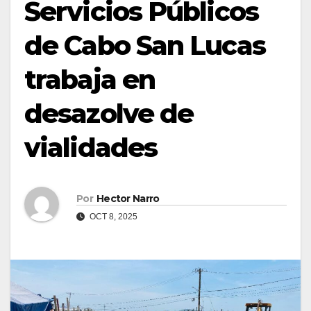
Servicios Públicos
de Cabo San Lucas
trabaja en
desazolve de
vialidades
Por
Hector Narro
OCT 8, 2025