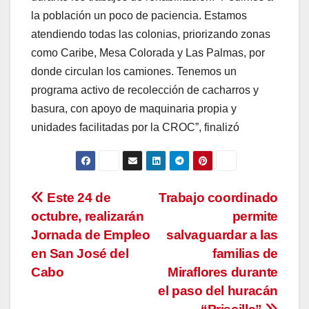
la población un poco de paciencia. Estamos
atendiendo todas las colonias, priorizando zonas
como Caribe, Mesa Colorada y Las Palmas, por
donde circulan los camiones. Tenemos un
programa activo de recolección de cacharros y
basura, con apoyo de maquinaria propia y
unidades facilitadas por la CROC”, finalizó
Navegación
Este 24 de
Trabajo coordinado
octubre, realizarán
permite
de
Jornada de Empleo
salvaguardar a las
entradas
en San José del
familias de
Cabo
Miraflores durante
el paso del huracán