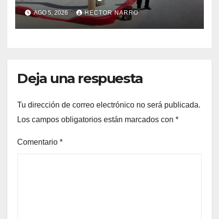
cruces peatonales en Los
AGO 5, 2026
HECTOR NARRO
Cabos
Deja una respuesta
Tu dirección de correo electrónico no será publicada.
Los campos obligatorios están marcados con
*
Comentario
*