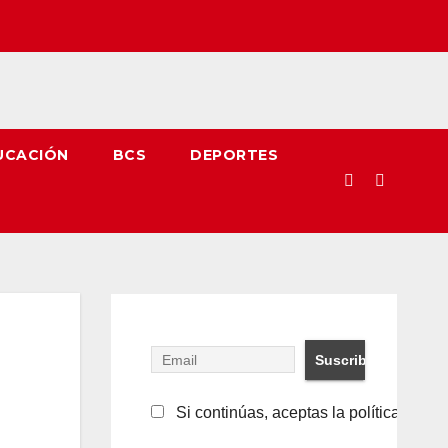
UCACIÓN
BCS
DEPORTES
Si continúas, aceptas la política de pr