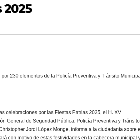
s 2025
por 230 elementos de la Policía Preventiva y Tránsito Municip
as celebraciones por las Fiestas Patrias 2025, el H. XV
ón General de Seguridad Pública, Policía Preventiva y Tránsito
Christopher Jordi López Monge, informa a la ciudadanía sobre e
rá con motivo de estas festividades en la cabecera municipal 