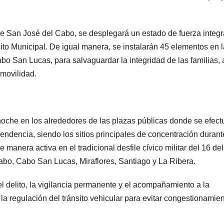
de San José del Cabo, se desplegará un estado de fuerza integ
ito Municipal. De igual manera, se instalarán 45 elementos en l
o San Lucas, para salvaguardar la integridad de las familias, 
 movilidad.
noche en los alrededores de las plazas públicas donde se efect
pendencia, siendo los sitios principales de concentración durant
anera activa en el tradicional desfile cívico militar del 16 del
abo, Cabo San Lucas, Miraflores, Santiago y La Ribera.
l delito, la vigilancia permanente y el acompañamiento a la
la regulación del tránsito vehicular para evitar congestionamien