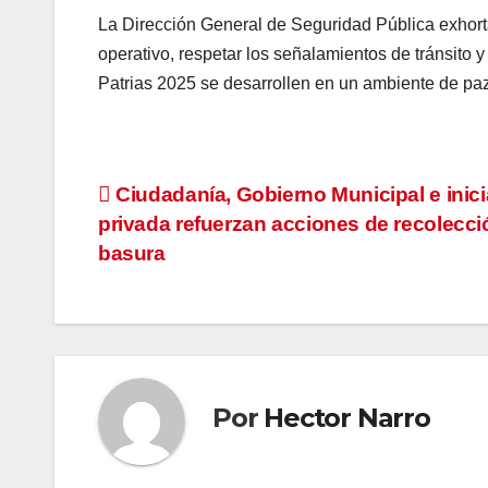
La Dirección General de Seguridad Pública exhort
operativo, respetar los señalamientos de tránsito 
Patrias 2025 se desarrollen en un ambiente de paz
Navegación
Ciudadanía, Gobierno Municipal e inici
privada refuerzan acciones de recolecci
de
basura
entradas
Por
Hector Narro