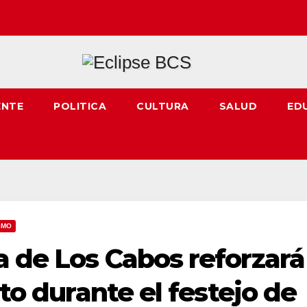
ENTE
POLITICA
CULTURA
SALUD
ED
SMO
a de Los Cabos reforzará
ito durante el festejo de