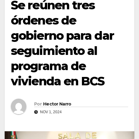
Se reúnen tres
órdenes de
gobierno para dar
seguimiento al
programa de
vivienda en BCS
Por
Hector Narro
NOV 1, 2024