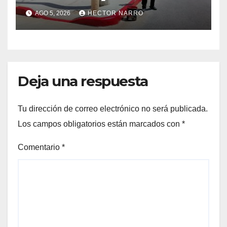
cruces peatonales en Los
AGO 5, 2026
HECTOR NARRO
Cabos
Deja una respuesta
Tu dirección de correo electrónico no será publicada.
Los campos obligatorios están marcados con
*
Comentario
*