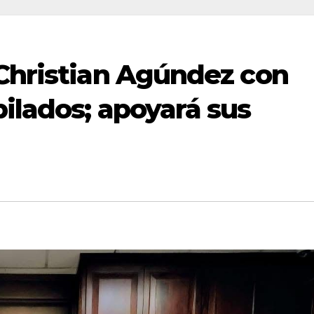
 Christian Agúndez con
ilados; apoyará sus