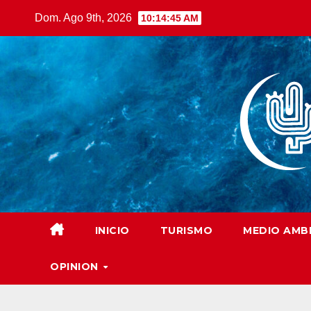
Saltar
Dom. Ago 9th, 2026
10:14:47 AM
al
contenido
INICIO
TURISMO
MEDIO AMB
OPINION