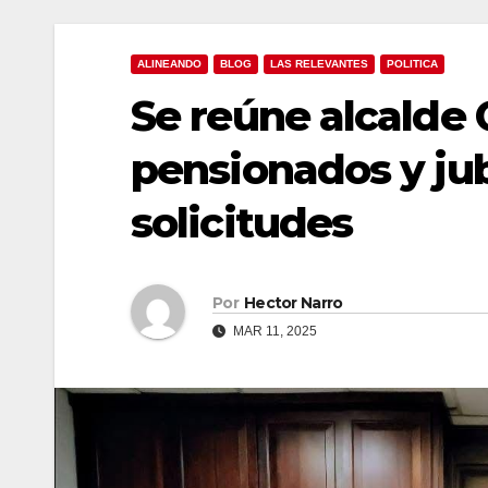
ALINEANDO
BLOG
LAS RELEVANTES
POLITICA
Se reúne alcalde
pensionados y jub
solicitudes
Por
Hector Narro
MAR 11, 2025