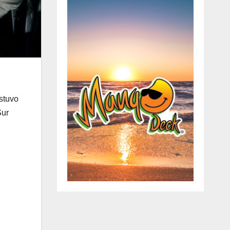
stuvo
Sur