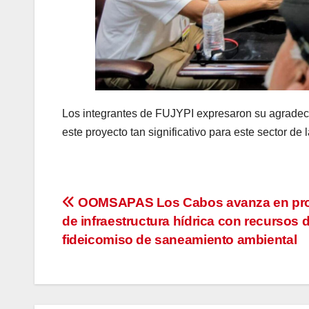
Los integrantes de FUJYPI expresaron su agradeci
este proyecto tan significativo para este sector de 
Navegación
OOMSAPAS Los Cabos avanza en pr
de infraestructura hídrica con recursos d
de
fideicomiso de saneamiento ambiental
entradas