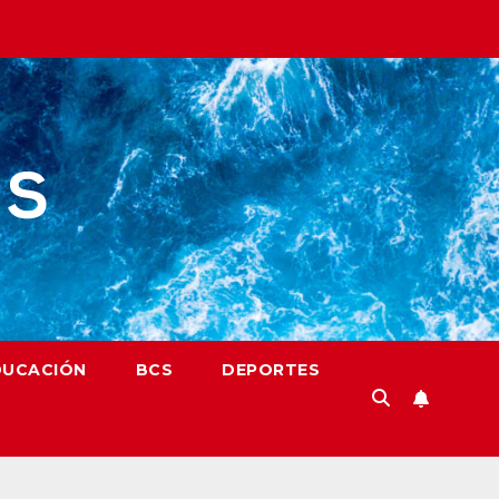
DUCACIÓN
BCS
DEPORTES