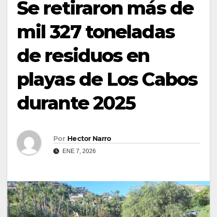
Se retiraron más de
mil 327 toneladas
de residuos en
playas de Los Cabos
durante 2025
Por
Hector Narro
ENE 7, 2026