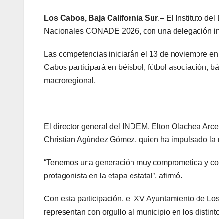
Los Cabos, Baja California Sur
.– El Instituto d
Nacionales CONADE 2026, con una delegación integ
Las competencias iniciarán el 13 de noviembre en 
Cabos participará en béisbol, fútbol asociación, bá
macroregional.
El director general del INDEM, Elton Olachea Arce 
Christian Agúndez Gómez, quien ha impulsado la mej
“Tenemos una generación muy comprometida y con 
protagonista en la etapa estatal”, afirmó.
Con esta participación, el XV Ayuntamiento de Los 
representan con orgullo al municipio en los distint