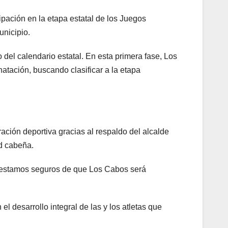
ipación en la etapa estatal de los Juegos
nicipio.
del calendario estatal. En esta primera fase, Los
natación, buscando clasificar a la etapa
ación deportiva gracias al respaldo del alcalde
ud cabeña.
y estamos seguros de que Los Cabos será
 desarrollo integral de las y los atletas que