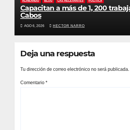
ALINEANDO
BLOG
LAS RELEVANTES
POLITICA
Capacitan a más de 1, 200 traba
Cabos
AGO 6, 2026
HECTOR NARRO
Deja una respuesta
Tu dirección de correo electrónico no será publicada.
Comentario
*