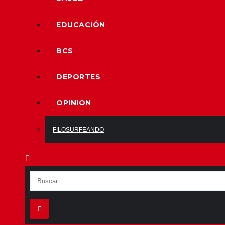
EDUCACIÓN
BCS
DEPORTES
OPINION
FILOSURFEANDO