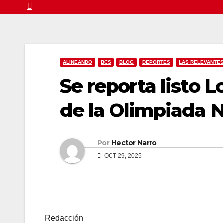
ALINEANDO
BCS
BLOG
DEPORTES
LAS RELEVANTE
Se reporta listo 
de la Olimpiada 
Por
Hector Narro
OCT 29, 2025
Redacción