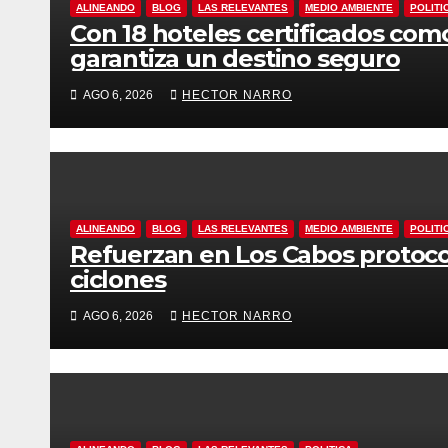
ALINEANDO
BLOG
LAS RELEVANTES
MEDIO AMBIENTE
POLITI
Con 18 hoteles certificados com
garantiza un destino seguro
AGO 6, 2026
HECTOR NARRO
ALINEANDO
BLOG
LAS RELEVANTES
MEDIO AMBIENTE
POLITI
Refuerzan en Los Cabos protoco
ciclones
AGO 6, 2026
HECTOR NARRO