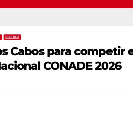
S
POLITICA
Los Cabos para competir e
Nacional CONADE 2026