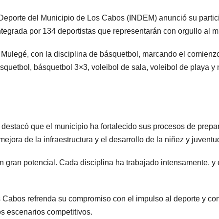
el Deporte del Municipio de Los Cabos (INDEM) anunció su partic
rada por 134 deportistas que representarán con orgullo al mu
Mulegé, con la disciplina de básquetbol, marcando el comienzo 
squetbol, básquetbol 3×3, voleibol de sala, voleibol de playa y 
destacó que el municipio ha fortalecido sus procesos de prepar
ora de la infraestructura y el desarrollo de la niñez y juvent
gran potencial. Cada disciplina ha trabajado intensamente, 
Cabos refrenda su compromiso con el impulso al deporte y con el
os escenarios competitivos.