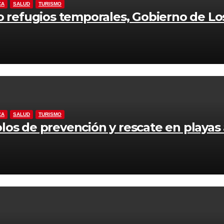
CA
SALUD
TURISMO
o refugios temporales, Gobierno de Lo
CA
SALUD
TURISMO
los de prevención y rescate en playas