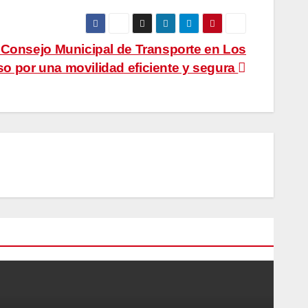
 Consejo Municipal de Transporte en Los
 por una movilidad eficiente y segura