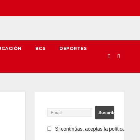
UCACIÓN
BCS
DEPORTES
Si continúas, aceptas la política de pr