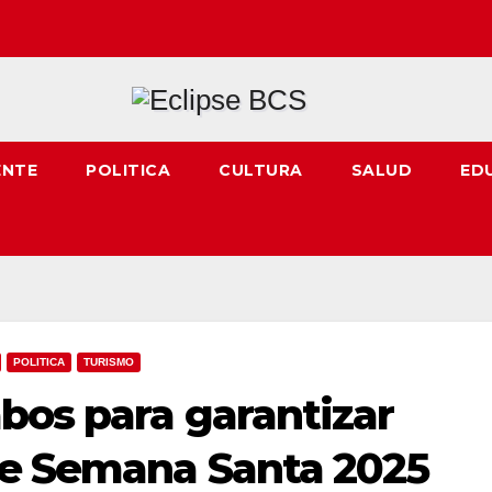
ENTE
POLITICA
CULTURA
SALUD
ED
POLITICA
TURISMO
bos para garantizar
te Semana Santa 2025