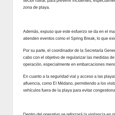
sector naval, para prevenir incidentes, especialme
zona de playa.
Además, expuso que este esfuerzo se da en el mar
atienden eventos como el Spring Break, lo que exige
Por su parte, el coordinador de la Secretaría Gene
cabo con el objetivo de regularizar las medidas de
operación, especialmente en embarcaciones meno
En cuanto a la seguridad vial y acceso a las play
afluencia, como El Médano, permitiendo a los visi
vehículos fuera de la playa para evitar congestion
Dentro del operativo se reforzará la vigilancia en