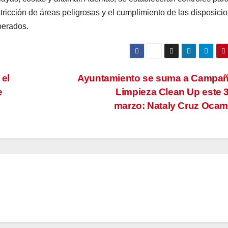
estricción de áreas peligrosas y el cumplimiento de las disposici
perados.
el
Ayuntamiento se suma a Campañ
e
Limpieza Clean Up este 
marzo: Nataly Cruz Oca