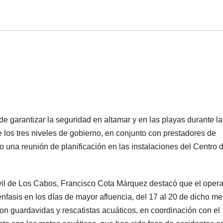
de garantizar la seguridad en altamar y en las playas durante la
os tres niveles de gobierno, en conjunto con prestadores de
abo una reunión de planificación en las instalaciones del Centro 
Civil de Los Cabos, Francisco Cota Márquez destacó que el opera
 énfasis en los días de mayor afluencia, del 17 al 20 de dicho me
on guardavidas y rescatistas acuáticos, en coordinación con el