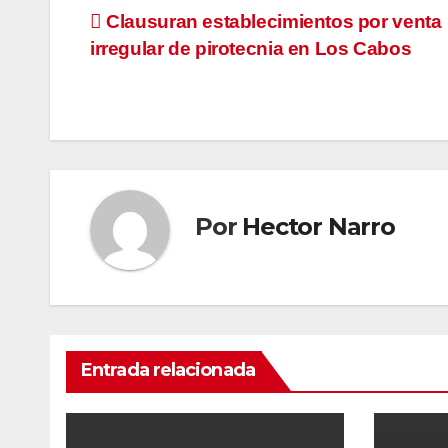
Navegación
Clausuran establecimientos por venta
irregular de pirotecnia en Los Cabos
de
entradas
Por
Hector Narro
Entrada relacionada