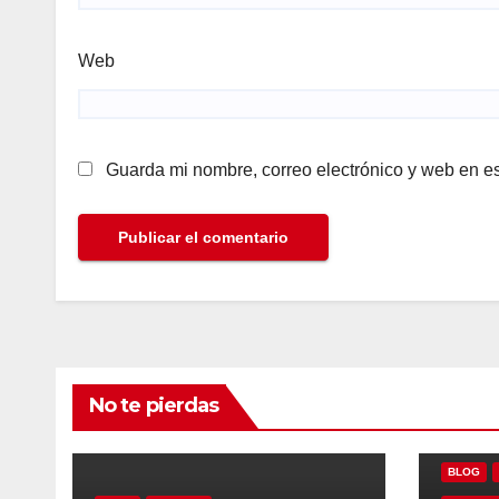
Web
Guarda mi nombre, correo electrónico y web en e
No te pierdas
BLOG