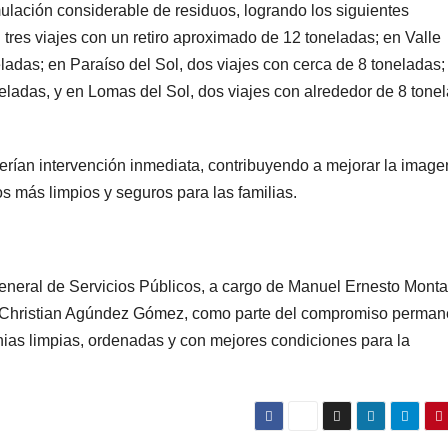
lación considerable de residuos, logrando los siguientes
 tres viajes con un retiro aproximado de 12 toneladas; en Valle
ladas; en Paraíso del Sol, dos viajes con cerca de 8 toneladas;
ladas, y en Lomas del Sol, dos viajes con alrededor de 8 tone
erían intervención inmediata, contribuyendo a mejorar la image
os más limpios y seguros para las familias.
General de Servicios Públicos, a cargo de Manuel Ernesto Mont
de Christian Agúndez Gómez, como parte del compromiso perman
as limpias, ordenadas y con mejores condiciones para la