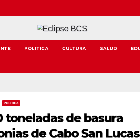
ENTE
POLITICA
CULTURA
SALUD
ED
POLITICA
0 toneladas de basura
onias de Cabo San Lucas