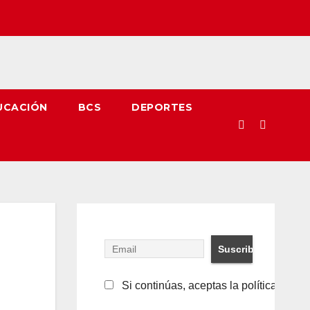
UCACIÓN
BCS
DEPORTES
Si continúas, aceptas la política de pr