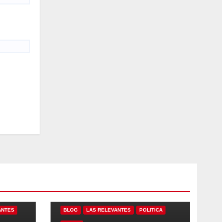
ANTES
BLOG
LAS RELEVANTES
POLITICA