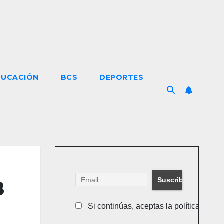
DUCACIÓN
BCS
DEPORTES
8
Si continúas, aceptas la política de pr