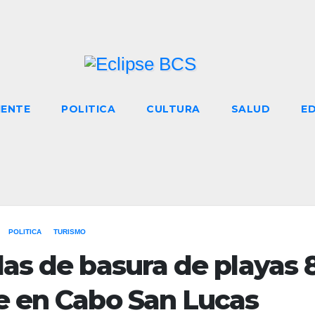
IENTE
POLITICA
CULTURA
SALUD
E
POLITICA
TURISMO
das de basura de playas 
le en Cabo San Lucas