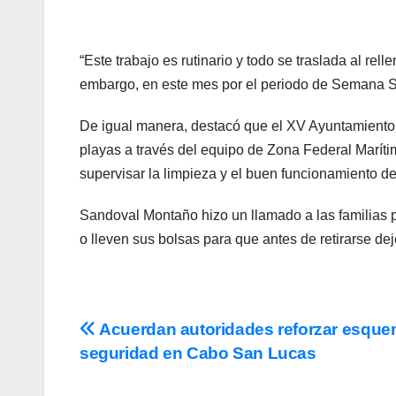
“Este trabajo es rutinario y todo se traslada al r
embargo, en este mes por el periodo de Semana San
De igual manera, destacó que el XV Ayuntamiento 
playas a través del equipo de Zona Federal Marítimo
supervisar la limpieza y el buen funcionamiento de
Sandoval Montaño hizo un llamado a las familias p
o lleven sus bolsas para que antes de retirarse de
Navegación
Acuerdan autoridades reforzar esqu
seguridad en Cabo San Lucas
de