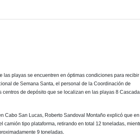
ue las playas se encuentren en óptimas condiciones para recibir
cacional de Semana Santa, el personal de la Coordinación de
los centros de depósito que se localizan en las playas 8 Cascada
s en Cabo San Lucas, Roberto Sandoval Montaño explicó que en
l camión tipo plataforma, retirando en total 12 toneladas, mient
 aproximadamente 9 toneladas.