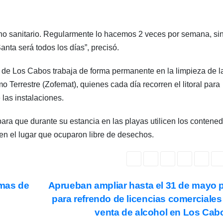
elleno sanitario. Regularmente lo hacemos 2 veces por semana, si
ta será todos los días”, precisó.
de Los Cabos trabaja de forma permanente en la limpieza de l
 Terrestre (Zofemat), quienes cada día recorren el litoral para
 las instalaciones.
ara que durante su estancia en las playas utilicen los contene
jen el lugar que ocuparon libre de desechos.
emas de
Aprueban ampliar hasta el 31 de mayo 
para refrendo de licencias comerciales
venta de alcohol en Los Ca