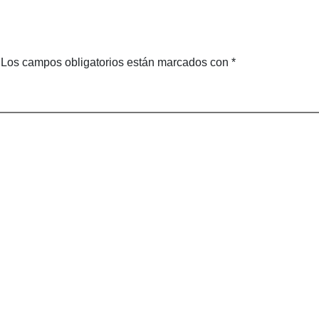
ones
Cabos
Los campos obligatorios están marcados con
*