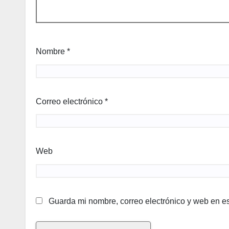
Nombre
*
Correo electrónico
*
Web
Guarda mi nombre, correo electrónico y web en e