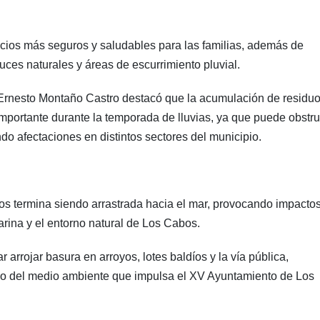
cios más seguros y saludables para las familias, además de
uces naturales y áreas de escurrimiento pluvial.
l Ernesto Montaño Castro destacó que la acumulación de residu
mportante durante la temporada de lluvias, ya que puede obstru
do afectaciones en distintos sectores del municipio.
os termina siendo arrastrada hacia el mar, provocando impacto
arina y el entorno natural de Los Cabos.
r arrojar basura en arroyos, lotes baldíos y la vía pública,
o del medio ambiente que impulsa el XV Ayuntamiento de Los