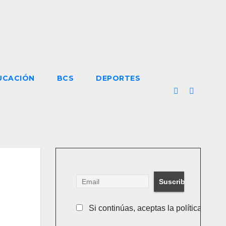
UCACIÓN
BCS
DEPORTES
Si continúas, aceptas la política de pr