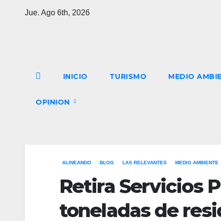
Saltar
Jue. Ago 6th, 2026
al
contenido
INICIO
TURISMO
MEDIO AMBI
OPINION
ALINEANDO
BLOG
LAS RELEVANTES
MEDIO AMBIENTE
Retira Servicios 
toneladas de resi