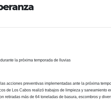
peranza
 durante la próxima temporada de lluvias
 las acciones preventivas implementadas ante la próxima temp
icos de Los Cabos realizó trabajos de limpieza y saneamiento e
on retiradas más de 64 toneladas de basura, escombros y dive