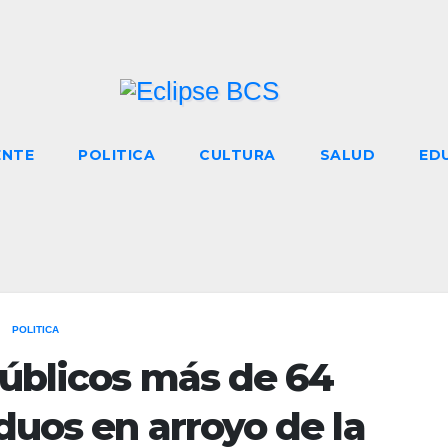
ENTE
POLITICA
CULTURA
SALUD
ED
POLITICA
Públicos más de 64
duos en arroyo de la