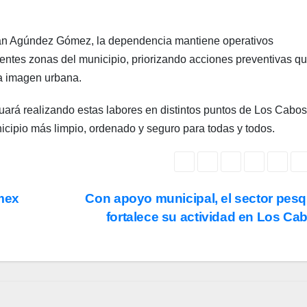
tian Agúndez Gómez, la dependencia mantiene operativos
entes zonas del municipio, priorizando acciones preventivas q
la imagen urbana.
uará realizando estas labores en distintos puntos de Los Cabos
cipio más limpio, ordenado y seguro para todas y todos.
mex
Con apoyo municipal, el sector pes
s
fortalece su actividad en Los C