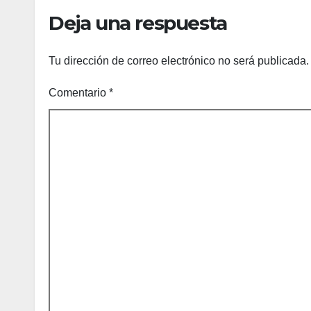
prevención y
cicl
Deja una respuesta
garantiza un
destino seguro
Tu dirección de correo electrónico no será publicada.
Comentario
*