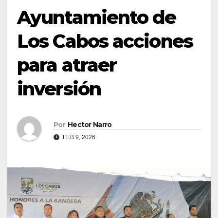
Ayuntamiento de
Los Cabos acciones
para atraer
inversión
Por
Hector Narro
FEB 9, 2026