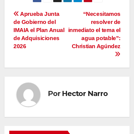
Navegación
Aprueba Junta
“Necesitamos
de Gobierno del
resolver de
de
IMAIA el Plan Anual
inmediato el tema el
entradas
de Adquisiciones
agua potable”:
2026
Christian Agúndez
Por
Hector Narro