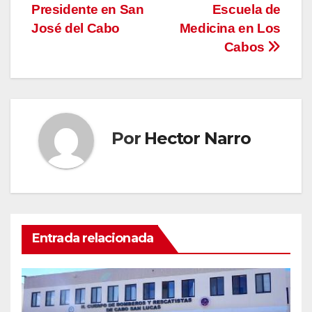
entradas
Presidente en San
Escuela de
José del Cabo
Medicina en Los
Cabos
Por
Hector Narro
Entrada relacionada