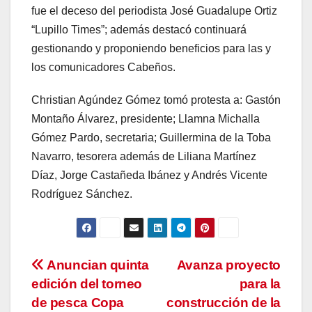
fue el deceso del periodista José Guadalupe Ortiz
“Lupillo Times”; además destacó continuará
gestionando y proponiendo beneficios para las y
los comunicadores Cabeños.
Christian Agúndez Gómez tomó protesta a: Gastón
Montaño Álvarez, presidente; Llamna Michalla
Gómez Pardo, secretaria; Guillermina de la Toba
Navarro, tesorera además de Liliana Martínez
Díaz, Jorge Castañeda Ibánez y Andrés Vicente
Rodríguez Sánchez.
Navegación
Anuncian quinta
Avanza proyecto
edición del torneo
para la
de
de pesca Copa
construcción de la