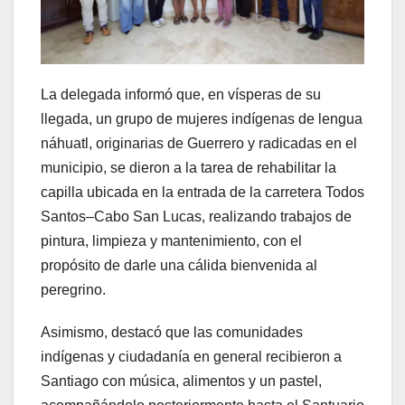
La delegada informó que, en vísperas de su
llegada, un grupo de mujeres indígenas de lengua
náhuatl, originarias de Guerrero y radicadas en el
municipio, se dieron a la tarea de rehabilitar la
capilla ubicada en la entrada de la carretera Todos
Santos–Cabo San Lucas, realizando trabajos de
pintura, limpieza y mantenimiento, con el
propósito de darle una cálida bienvenida al
peregrino.
Asimismo, destacó que las comunidades
indígenas y ciudadanía en general recibieron a
Santiago con música, alimentos y un pastel,