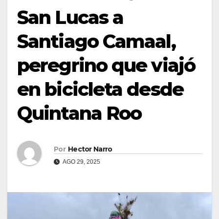
San Lucas a
Santiago Camaal,
peregrino que viajó
en bicicleta desde
Quintana Roo
Por
Hector Narro
AGO 29, 2025