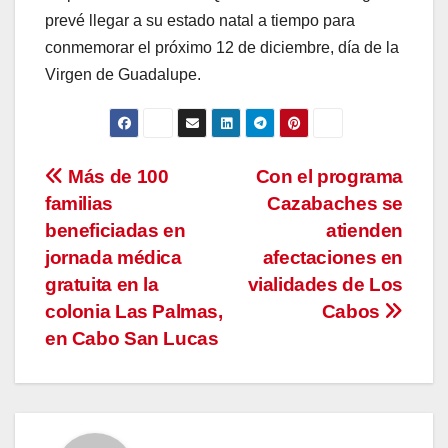
prevé llegar a su estado natal a tiempo para
conmemorar el próximo 12 de diciembre, día de la
Virgen de Guadalupe.
Navegación
Más de 100
Con el programa
familias
Cazabaches se
de
beneficiadas en
atienden
entradas
jornada médica
afectaciones en
gratuita en la
vialidades de Los
colonia Las Palmas,
Cabos
en Cabo San Lucas