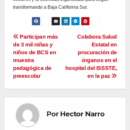
transformando a Baja California Sur.
Navegación
Participan más
Colabora Salud
de 3 mil niñas y
Estatal en
de
niños de BCS en
procuración de
entradas
muestra
órganos en el
pedagógica de
hospital del ISSSTE,
preescolar
en la paz
Por
Hector Narro