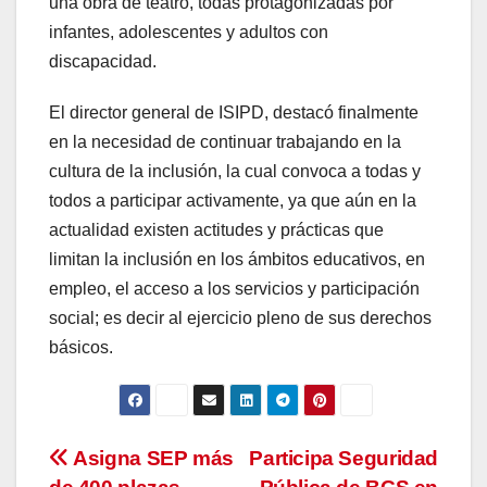
una obra de teatro, todas protagonizadas por
infantes, adolescentes y adultos con
discapacidad.
El director general de ISIPD, destacó finalmente
en la necesidad de continuar trabajando en la
cultura de la inclusión, la cual convoca a todas y
todos a participar activamente, ya que aún en la
actualidad existen actitudes y prácticas que
limitan la inclusión en los ámbitos educativos, en
empleo, el acceso a los servicios y participación
social; es decir al ejercicio pleno de sus derechos
básicos.
Navegación
Asigna SEP más
Participa Seguridad