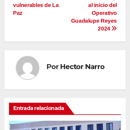
vulnerables de La
al inicio del
Paz
Operativo
Guadalupe Reyes
2024
Por
Hector Narro
Entrada relacionada