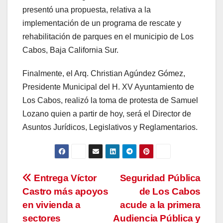
presentó una propuesta, relativa a la
implementación de un programa de rescate y
rehabilitación de parques en el municipio de Los
Cabos, Baja California Sur.
Finalmente, el Arq. Christian Agúndez Gómez,
Presidente Municipal del H. XV Ayuntamiento de
Los Cabos, realizó la toma de protesta de Samuel
Lozano quien a partir de hoy, será el Director de
Asuntos Jurídicos, Legislativos y Reglamentarios.
Navegación
Entrega Víctor
Seguridad Pública
Castro más apoyos
de Los Cabos
de
en vivienda a
acude a la primera
entradas
sectores
Audiencia Pública y