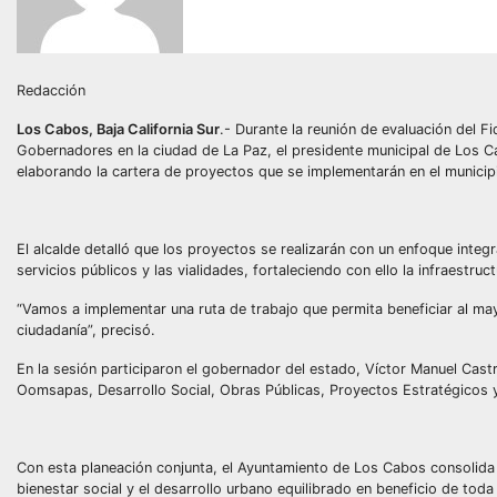
Redacción
Los Cabos, Baja California Sur
.- Durante la reunión de evaluación del F
Gobernadores en la ciudad de La Paz, el presidente municipal de Los C
elaborando la cartera de proyectos que se implementarán en el municipi
El alcalde detalló que los proyectos se realizarán con un enfoque integr
servicios públicos y las vialidades, fortaleciendo con ello la infraestru
“Vamos a implementar una ruta de trabajo que permita beneficiar al ma
ciudadanía”, precisó.
En la sesión participaron el gobernador del estado, Víctor Manuel Cas
Oomsapas, Desarrollo Social, Obras Públicas, Proyectos Estratégicos y 
Con esta planeación conjunta, el Ayuntamiento de Los Cabos consolida p
bienestar social y el desarrollo urbano equilibrado en beneficio de toda