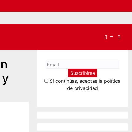
án
 y
Si continúas, aceptas la política
de privacidad