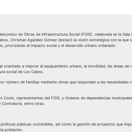
ideicomiso de Obras de Infraestructura Social (FOIS), celebrada en la Sala 
abos, Christian Agúndez Gómez destacó la visión estratégica con la que s
o, priorizando el impacto social y el desarrollo urbano ordenado.
al orientado a mejorar el equipamiento urbano, la movilidad, las áreas de r
ctura social de Los Cabos.
yor número de familias mediante obras que respondan a las necesidades re
tro Cosío, representantes del FOIS, y titulares de dependencias municipa
Contraloría, entre otras.
olíticas públicas sostenibles, así como la gestión de proyectos que impu
 la población.