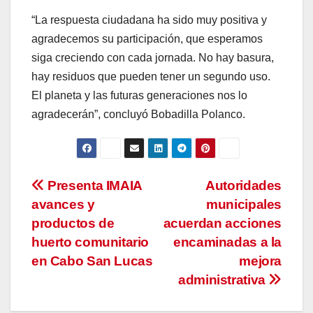
“La respuesta ciudadana ha sido muy positiva y
agradecemos su participación, que esperamos
siga creciendo con cada jornada. No hay basura,
hay residuos que pueden tener un segundo uso.
El planeta y las futuras generaciones nos lo
agradecerán”, concluyó Bobadilla Polanco.
Navegación
Presenta IMAIA
Autoridades
avances y
municipales
de
productos de
acuerdan acciones
entradas
huerto comunitario
encaminadas a la
en Cabo San Lucas
mejora
administrativa