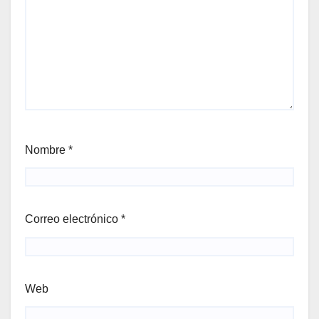
Nombre
*
Correo electrónico
*
Web