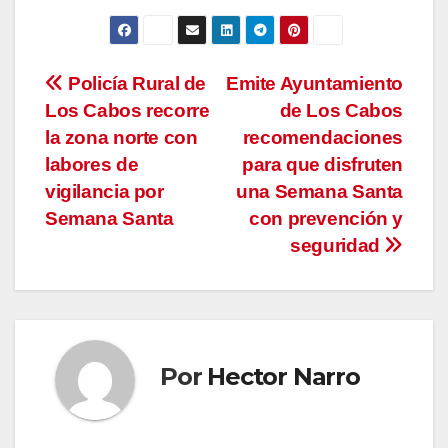
Navegación
Policía Rural de
Emite Ayuntamiento
Los Cabos recorre
de Los Cabos
de
la zona norte con
recomendaciones
entradas
labores de
para que disfruten
vigilancia por
una Semana Santa
Semana Santa
con prevención y
seguridad
Por
Hector Narro