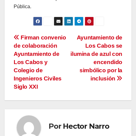
Pública.
Navegación
Firman convenio
Ayuntamiento de
de colaboración
Los Cabos se
de
Ayuntamiento de
ilumina de azul con
entradas
Los Cabos y
encendido
Colegio de
simbólico por la
Ingenieros Civiles
inclusión
Siglo XXI
Por
Hector Narro