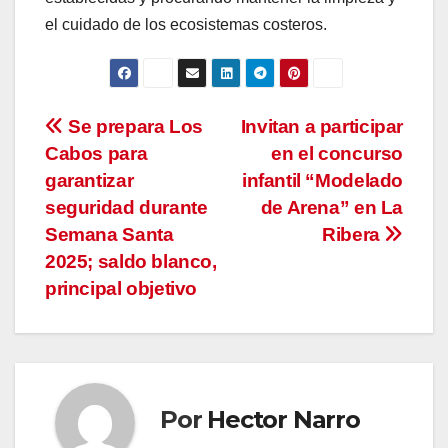
el cuidado de los ecosistemas costeros.
Navegación
Se prepara Los
Invitan a participar
Cabos para
en el concurso
de
garantizar
infantil “Modelado
entradas
seguridad durante
de Arena” en La
Semana Santa
Ribera
2025; saldo blanco,
principal objetivo
Por
Hector Narro