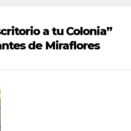
ritorio a tu Colonia”
antes de Miraflores