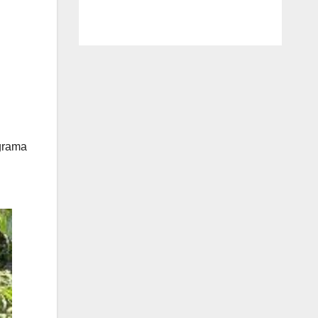
ograma