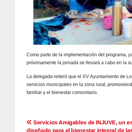
Como parte de la implementación del programa, ya
próximamente la jornada se llevará a cabo en la 
La delegada reiteró que el XV Ayuntamiento de Lo
servicios municipales en la zona rural, promovien
familiar y el bienestar comunitario.
Navegación
Servicios Amigables de INJUVE, un e
diseñado para el bienestar integral de la