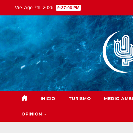
Saltar
Vie. Ago 7th, 2026
9:37:07 PM
al
contenido
INICIO
TURISMO
MEDIO AMB
OPINION