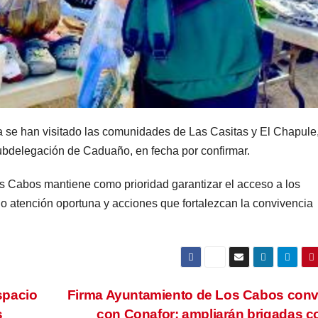
 se han visitado las comunidades de Las Casitas y El Chapule,
subdelegación de Caduaño, en fecha por confirmar.
s Cabos mantiene como prioridad garantizar el acceso a los
do atención oportuna y acciones que fortalezcan la convivencia
spacio
Firma Ayuntamiento de Los Cabos con
s
con Conafor; ampliarán brigadas c