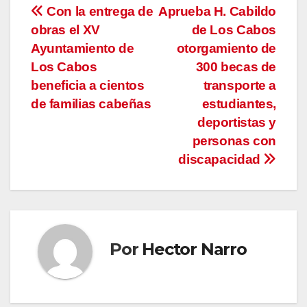
Navegación
Con la entrega de
Aprueba H. Cabildo
obras el XV
de Los Cabos
de
Ayuntamiento de
otorgamiento de
entradas
Los Cabos
300 becas de
beneficia a cientos
transporte a
de familias cabeñas
estudiantes,
deportistas y
personas con
discapacidad
Por
Hector Narro