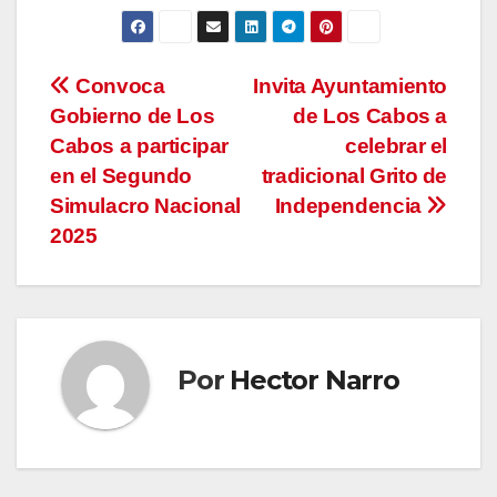
Navegación
Convoca
Invita Ayuntamiento
Gobierno de Los
de Los Cabos a
de
Cabos a participar
celebrar el
entradas
en el Segundo
tradicional Grito de
Simulacro Nacional
Independencia
2025
Por
Hector Narro