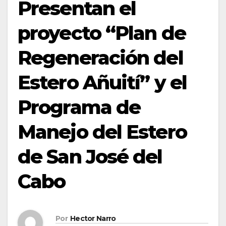
Presentan el
proyecto “Plan de
Regeneración del
Estero Añuití” y el
Programa de
Manejo del Estero
de San José del
Cabo
Por
Hector Narro