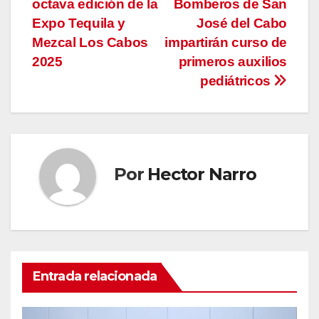
octava edición de la
Bomberos de San
de
Expo Tequila y
José del Cabo
entradas
Mezcal Los Cabos
impartirán curso de
2025
primeros auxilios
pediátricos
Por
Hector Narro
Entrada relacionada