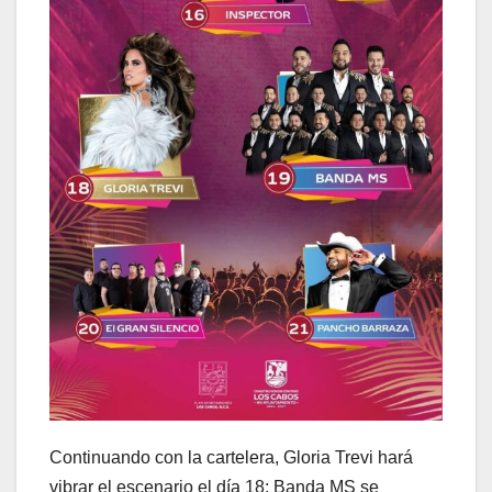
Continuando con la cartelera, Gloria Trevi hará
vibrar el escenario el día 18; Banda MS se