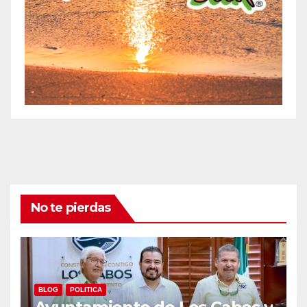
No te pierdas
BLOG
POLITICA