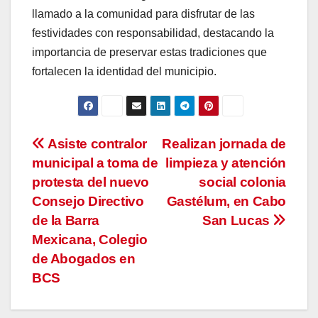
llamado a la comunidad para disfrutar de las
festividades con responsabilidad, destacando la
importancia de preservar estas tradiciones que
fortalecen la identidad del municipio.
Navegación
Asiste contralor
Realizan jornada de
municipal a toma de
limpieza y atención
de
protesta del nuevo
social colonia
entradas
Consejo Directivo
Gastélum, en Cabo
de la Barra
San Lucas
Mexicana, Colegio
de Abogados en
BCS