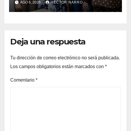
AGO 6, 2026
HECTOR NARRO
humanos y respeto laboral
en Los Cabos
Deja una respuesta
Tu dirección de correo electrónico no será publicada.
Los campos obligatorios están marcados con
*
Comentario
*