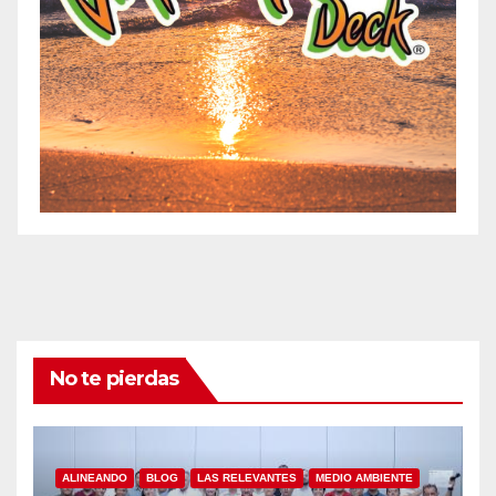
No te pierdas
ALINEANDO
BLOG
LAS RELEVANTES
MEDIO AMBIENTE