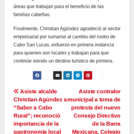
áreas que trabajan para el beneficio de las
familias cabeñas.
Finalmente, Christian Agúndez agradeció al sector
empresarial por sumarse al cambio del rostro de
Cabo San Lucas, esfuerzo en primera instancia
para quienes son locales y trabajan para que
continúe siendo un destino turístico de primera.
Navegación
Asiste alcalde
Asiste contralor
Christian Agúndez a
municipal a toma de
de
“Sabor a Cabo
protesta del nuevo
entradas
Rural”; reconoció
Consejo Directivo
importancia de la
de la Barra
gastronomía local
Mexicana, Colegio