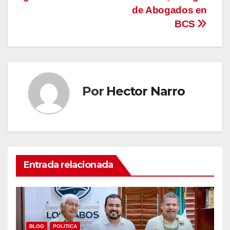
de Abogados en
BCS
Por
Hector Narro
Entrada relacionada
BLOG
POLITICA