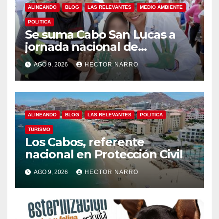
ALINEANDO
BLOG
LAS RELEVANTES
MEDIO AMBIENTE
POLITICA
Se suma Cabo San Lucas a
jornada nacional de
reforestación
AGO 9, 2026
HECTOR NARRO
ALINEANDO
BLOG
LAS RELEVANTES
POLITICA
TURISMO
Los Cabos, referente
nacional en Protección Civil
AGO 9, 2026
HECTOR NARRO