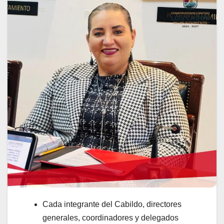
Cada integrante del Cabildo, directores
generales, coordinadores y delegados