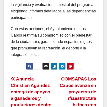
la vigilancia y evaluación trimestral del programa,
exigiendo informes detallados a las dependencias
participantes.
Con estas acciones, el Ayuntamiento de Los
Cabos reafirma su compromiso con el bienestar
de la ciudadanía, garantizando espacios dignos
que promuevan la recreación, el deporte y la
integración social.
Navegación
Anuncia
OOMSAPAS Los
Christian Agúndez
Cabos avanza en
de
entrega de apoyos
proyectos de
entradas
a ganaderos y
infraestructura
productores dentro
hídrica con