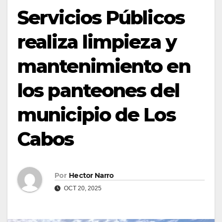
Servicios Públicos
realiza limpieza y
mantenimiento en
los panteones del
municipio de Los
Cabos
Por
Hector Narro
OCT 20, 2025