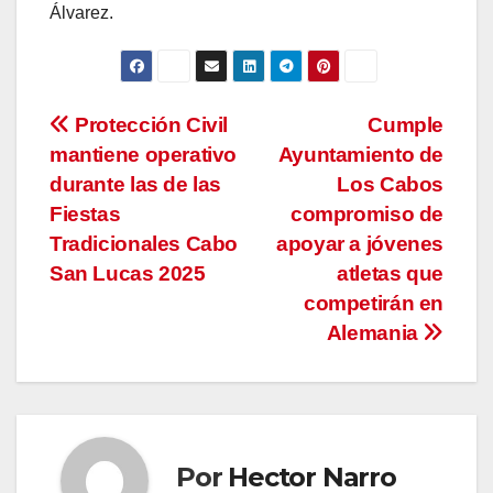
Álvarez.
Navegación
Protección Civil
Cumple
mantiene operativo
Ayuntamiento de
de
durante las de las
Los Cabos
entradas
Fiestas
compromiso de
Tradicionales Cabo
apoyar a jóvenes
San Lucas 2025
atletas que
competirán en
Alemania
Por
Hector Narro