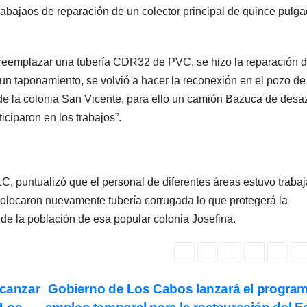
rabajaos de reparación de un colector principal de quince pulg
 “reemplazar una tubería CDR32 de PVC, se hizo la reparación 
un taponamiento, se volvió a hacer la reconexión en el pozo de 
 de la colonia San Vicente, para ello un camión Bazuca de desa
iciparon en los trabajos”.
 puntualizó que el personal de diferentes áreas estuvo traba
colocaron nuevamente tubería corrugada lo que protegerá la
o de la población de esa popular colonia Josefina.
lcanzar
Gobierno de Los Cabos lanzará el progra