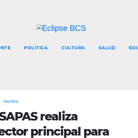
ENTE
POLITICA
CULTURA
SALUD
ED
POLITICA
SAPAS realiza
ector principal para