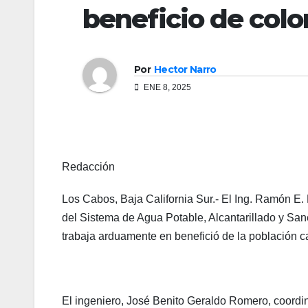
beneficio de colo
Por
Hector Narro
ENE 8, 2025
Redacción
Los Cabos, Baja California Sur.- El Ing. Ramón E
del Sistema de Agua Potable, Alcantarillado y S
trabaja arduamente en benefició de la población c
El ingeniero, José Benito Geraldo Romero, coord