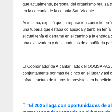
que actualmente, personal del organismo realiza t
en la cercanía de la colonia San Vicente.
Asimismo, explicó que la reparación consistió en
una tubería que estaba colapsada y también tenía 
el cual tenía el derrame en el camino a la entrada
una excavadora y dos cuadrillas de albañilería part
El Coordinador de Alcantarillado del OOMSAPASLC,
conjuntamente por más de cinco en el lugar y así 
infraestructura de futuros imprevistos, en benefici
Navegación
“El 2025 llega con oportunidades de a