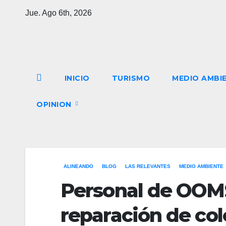
Saltar
Jue. Ago 6th, 2026
al
contenido
INICIO
TURISMO
MEDIO AMBI
OPINION
ALINEANDO
BLOG
LAS RELEVANTES
MEDIO AMBIENTE
Personal de OOM
reparación de col