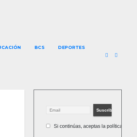
UCACIÓN
BCS
DEPORTES
Si continúas, aceptas la política de pr