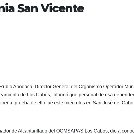
nia San Vicente
. Rubio Apodaca, Director General del Organismo Operador Mun
aneamiento de Los Cabos, informó que personal de esa depende
abeña, prueba de ello fue este miércoles en San José del Cabo
inador de Alcantarillado del OOMSAPAS Los Cabos, dio a cono