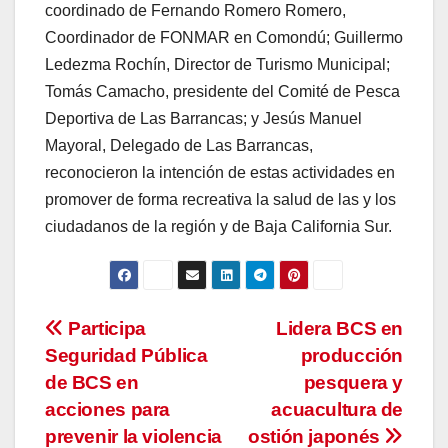
coordinado de Fernando Romero Romero,
Coordinador de FONMAR en Comondú; Guillermo
Ledezma Rochín, Director de Turismo Municipal;
Tomás Camacho, presidente del Comité de Pesca
Deportiva de Las Barrancas; y Jesús Manuel
Mayoral, Delegado de Las Barrancas,
reconocieron la intención de estas actividades en
promover de forma recreativa la salud de las y los
ciudadanos de la región y de Baja California Sur.
Navegación
Participa
Lidera BCS en
Seguridad Pública
producción
de
de BCS en
pesquera y
entradas
acciones para
acuacultura de
prevenir la violencia
ostión japonés