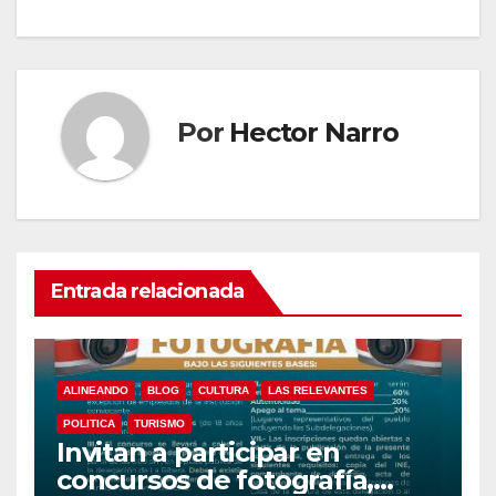
Por
Hector Narro
Entrada relacionada
ALINEANDO
BLOG
CULTURA
LAS RELEVANTES
POLITICA
TURISMO
Invitan a participar en
concursos de fotografía,