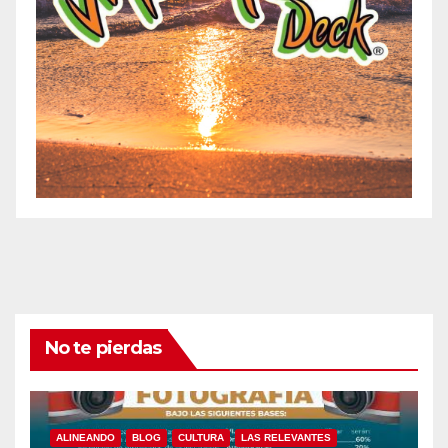
No te pierdas
ALINEANDO
BLOG
CULTURA
LAS RELEVANTES