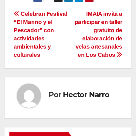
Navegación
Celebran Festival
IMAIA invita a
“El Marino y el
participar en taller
de
Pescador” con
gratuito de
entradas
actividades
elaboración de
ambientales y
velas artesanales
culturales
en Los Cabos
Por
Hector Narro